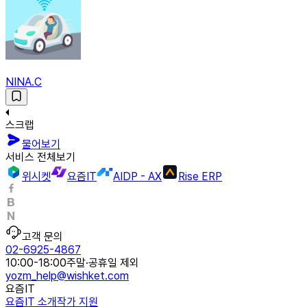
NINA.C
스크랩
물어보기
서비스 전체보기
위시켓
요즘IT
AIDP - AX
Rise ERP
고객 문의
02-6925-4867
10:00-18:00
주말·공휴일 제외
yozm_help@wishket.com
요즘IT
요즘IT 소개
작가 지원