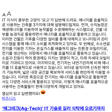
IT 지식이 풍부한 고양이 ‘요고’가 답변해 드려요. 에너지를 효율적으
로 사용하는 건축물 3가지에 대해 설명해드릴게요. 먼저, 수직농장은
재생에너지를 이용하여 농작물을 수경재배하는 시스템으로, 건물 내
부를 농경지로 활용하면서 에너지를 효율적으로 활용하고 있습니다.
이러한 건물은 기후를 다양한 설비를 통해 대체하고 모니터링과 관리
시스템을 통해 에너지 소비를 최적화하고 있어요. 두 번째로, 수소연료
전지를 이용한 기차는 온실가스를 배출하지 않는 친환경 모빌리티로,
전기를 생산하는 과정에서 에너지를 효율적으로 활용하고 있습니다.
소음과 진동이 적어 환경에도 미치는 영향이 적고, 미래 차세대 모빌리
티로 기대되고 있어요. 마지막으로, 전기차는 내연기관차에 비해 에너
지를 더 효율적으로 사용하고 있습니다. 모터로 움직이며 신속한 제어
가 가능하며, 넓은 내장 공간을 확보하여 서비스를 편안하게 이용할 수
있습니다. 이러한 특징으로 전기차는 에너지를 효율적으로 활용하면
서도 다양한 서비스에 활용되고 있어요. 이렇게 에너지를 효율적으로
사용하는 건축물들이 현재 다양하게 개발되고 있어요.
열심히 읽고 답변했어요!
비즈니스
‘애그테크(Ag-Tech)’ IT 기술로 길러 식탁에 오르기까지