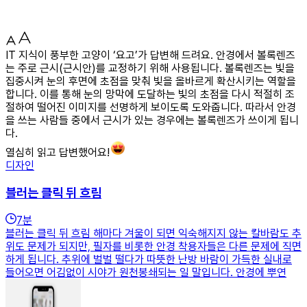
IT 지식이 풍부한 고양이 ‘요고’가 답변해 드려요. 안경에서 볼록렌즈
는 주로 근시(근시안)를 교정하기 위해 사용됩니다. 볼록렌즈는 빛을
집중시켜 눈의 후면에 초점을 맞춰 빛을 올바르게 확산시키는 역할을
합니다. 이를 통해 눈의 망막에 도달하는 빛의 초점을 다시 적절히 조
절하여 떨어진 이미지를 선명하게 보이도록 도와줍니다. 따라서 안경
을 쓰는 사람들 중에서 근시가 있는 경우에는 볼록렌즈가 쓰이게 됩니
다.
열심히 읽고 답변했어요!
디자인
블러는 클릭 뒤 흐림
7
분
블러는 클릭 뒤 흐림 해마다 겨울이 되면 익숙해지지 않는 칼바람도 추
위도 문제가 되지만, 필자를 비롯한 안경 착용자들은 다른 문제에 직면
하게 됩니다. 추위에 벌벌 떨다가 따뜻한 난방 바람이 가득한 실내로
들어오면 어김없이 시야가 원천봉쇄되는 일 말입니다. 안경에 뿌연