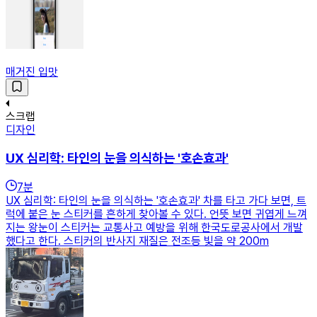
매거진 입맛
스크랩
디자인
UX 심리학: 타인의 눈을 의식하는 '호손효과'
7
분
UX 심리학: 타인의 눈을 의식하는 '호손효과' 차를 타고 가다 보면, 트
럭에 붙은 눈 스티커를 흔하게 찾아볼 수 있다. 언뜻 보면 귀엽게 느껴
지는 왕눈이 스티커는 교통사고 예방을 위해 한국도로공사에서 개발
했다고 한다. 스티커의 반사지 재질은 전조등 빛을 약 200m