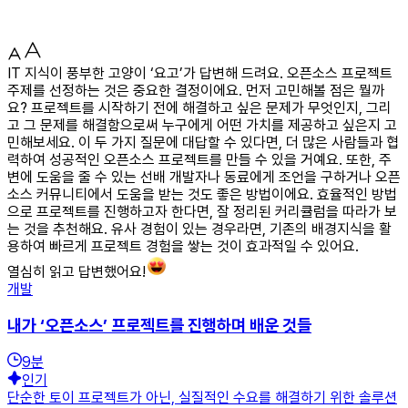
IT 지식이 풍부한 고양이 ‘요고’가 답변해 드려요. 오픈소스 프로젝트
주제를 선정하는 것은 중요한 결정이에요. 먼저 고민해볼 점은 뭘까
요? 프로젝트를 시작하기 전에 해결하고 싶은 문제가 무엇인지, 그리
고 그 문제를 해결함으로써 누구에게 어떤 가치를 제공하고 싶은지 고
민해보세요. 이 두 가지 질문에 대답할 수 있다면, 더 많은 사람들과 협
력하여 성공적인 오픈소스 프로젝트를 만들 수 있을 거예요. 또한, 주
변에 도움을 줄 수 있는 선배 개발자나 동료에게 조언을 구하거나 오픈
소스 커뮤니티에서 도움을 받는 것도 좋은 방법이에요. 효율적인 방법
으로 프로젝트를 진행하고자 한다면, 잘 정리된 커리큘럼을 따라가 보
는 것을 추천해요. 유사 경험이 있는 경우라면, 기존의 배경지식을 활
용하여 빠르게 프로젝트 경험을 쌓는 것이 효과적일 수 있어요.
열심히 읽고 답변했어요!
개발
내가 ‘오픈소스’ 프로젝트를 진행하며 배운 것들
9
분
인기
단순한 토이 프로젝트가 아닌, 실질적인 수요를 해결하기 위한 솔루션