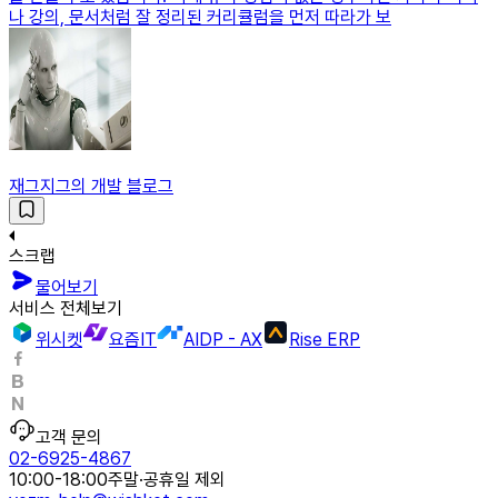
나 강의, 문서처럼 잘 정리된 커리큘럼을 먼저 따라가 보
재그지그의 개발 블로그
스크랩
물어보기
서비스 전체보기
위시켓
요즘IT
AIDP - AX
Rise ERP
고객 문의
02-6925-4867
10:00-18:00
주말·공휴일 제외