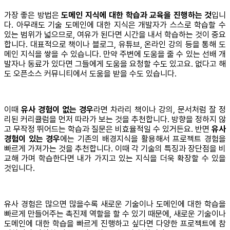
가장 좋은 방법은
도메인 지식에 대한 학습과 교육을 진행하는 것
입니
다. 아무래도 기술 도메인에 대한 지식은 개발자가 스스로 학습할 수
있는 범위가 넓으므로, 여유가 된다면 시간을 내서 학습하는 것이 중요
합니다. 대표적으로 책이나 블로그, 유튜브, 온라인 강의 등을 통해 도
메인 지식을 쌓을 수 있습니다. 만약 주변에 도움을 줄 수 있는 선배 개
발자나 동료가 있다면 그들에게 도움을 요청할 수도 있고요. 없다고 해
도 오픈소스 커뮤니티에서 도움을 받을 수도 있습니다.
이때
유사 경험이 없는 경우
라면 차라리 책이나 강의, 문서처럼 잘 정
리된 커리큘럼을 먼저 따라가 보는 것을 추천합니다. 방향을 정하지 않
고 무작정 뛰어드는 학습과 질문은 비효율적일 수 있거든요. 반면
유사
경험이 있는 경우
에는 기존의 배경지식을 활용해서 프로젝트 경험을
빠르게 가져가는 것을 추천합니다. 이때 각 기술의 특징과 장단점을 비
교해 가며 학습한다면 내가 가지고 있는 지식을 더욱 확장할 수 있을
것입니다.
유사 경험은 많으면 많을수록 새로운 기술이나 도메인에 대한 학습을
빠르게 만들어주는 촉진제 역할을 할 수 있기 때문에, 새로운 기술이나
도메인에 대한 학습을 빠르게 진행하고 싶다면 다양한 프로젝트에 참