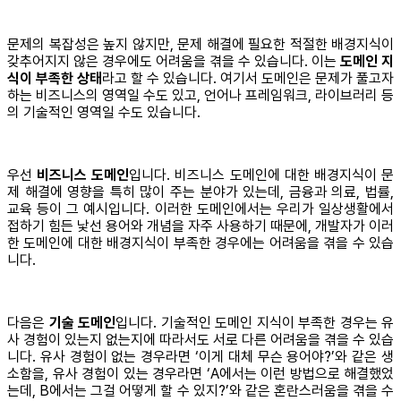
문제의 복잡성은 높지 않지만, 문제 해결에 필요한 적절한 배경지식이
갖추어지지 않은 경우에도 어려움을 겪을 수 있습니다. 이는
도메인 지
식이 부족한 상태
라고 할 수 있습니다. 여기서 도메인은 문제가 풀고자
하는 비즈니스의 영역일 수도 있고, 언어나 프레임워크, 라이브러리 등
의 기술적인 영역일 수도 있습니다.
우선
비즈니스 도메인
입니다. 비즈니스 도메인에 대한 배경지식이 문
제 해결에 영향을 특히 많이 주는 분야가 있는데, 금융과 의료, 법률,
교육 등이 그 예시입니다. 이러한 도메인에서는 우리가 일상생활에서
접하기 힘든 낯선 용어와 개념을 자주 사용하기 때문에, 개발자가 이러
한 도메인에 대한 배경지식이 부족한 경우에는 어려움을 겪을 수 있습
니다.
다음은
기술 도메인
입니다. 기술적인 도메인 지식이 부족한 경우는 유
사 경험이 있는지 없는지에 따라서도 서로 다른 어려움을 겪을 수 있습
니다. 유사 경험이 없는 경우라면 ‘이게 대체 무슨 용어야?’와 같은 생
소함을, 유사 경험이 있는 경우라면 ‘A에서는 이런 방법으로 해결했었
는데, B에서는 그걸 어떻게 할 수 있지?’와 같은 혼란스러움을 겪을 수