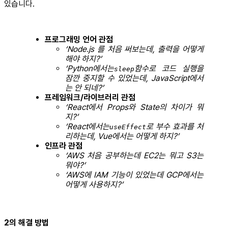
있습니다.
프로그래밍 언어 관점
‘Node.js 를 처음 써보는데, 출력을 어떻게
해야 하지?’
‘Python에서는
함수로 코드 실행을
sleep
잠깐 중지할 수 있었는데, JavaScript에서
는 안 되네?’
프레임워크/라이브러리 관점
‘React에서 Props와 State의 차이가 뭐
지?’
‘React에서는
로 부수 효과를 처
useEffect
리하는데, Vue에서는 어떻게 하지?’
인프라 관점
‘AWS 처음 공부하는데 EC2는 뭐고 S3는
뭐야?’
‘AWS에 IAM 기능이 있었는데 GCP에서는
어떻게 사용하지?’
2의 해결 방법