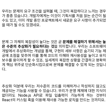
우리는 문제의 요구 조건을 살펴볼 때, 그것이 복잡하다고 느끼는 경우
가 종종 있습니다. 개발자에게는 이것이 기획서를 처음 읽는 순간이 될
수도 있고, 이미 개발 중인 프로젝트에서 새로운 요구 사항이 추가되었
을 때가 될 수도 있겠네요.
문제 그 자체의 복잡성이 높다는 것은 곧
문제를 해결하기 위해서는 높
은 수준의 추상화가 필요하다는 것
을 의미합니다. 우리는 소프트웨어
개발에서 추상화라는 개념을 통해, 구현의 세부 사항은 숨기되 기능 제
공에 초점을 맞추며 이를 통해 코드의 이해와 재사용성을 높이고 유지
보수를 용이하게 할 수 있죠. 실세계의 복잡한 상황을 간결하고 명확하
게 핵심 위주로 단순화시킴으로써 문제를 해결할 수 있게 되는 것입니
다.
추상화 덕분에 우리는 저수준의 코드를 이해하거나 작성하지 않고도
제공되는 기능을 사용할 수 있습니다. 우리가 운영 체제에 대한 지식이
없더라도 Node.js API로 파일 입출력이 가능하게 하는 것부터
React의 커스텀 훅을 이용해 재사용 가능한 로직을 만드는 것까지요.