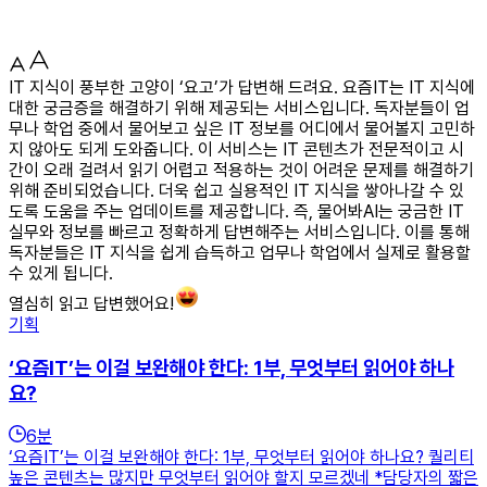
IT 지식이 풍부한 고양이 ‘요고’가 답변해 드려요. 요즘IT는 IT 지식에
대한 궁금증을 해결하기 위해 제공되는 서비스입니다. 독자분들이 업
무나 학업 중에서 물어보고 싶은 IT 정보를 어디에서 물어볼지 고민하
지 않아도 되게 도와줍니다. 이 서비스는 IT 콘텐츠가 전문적이고 시
간이 오래 걸려서 읽기 어렵고 적용하는 것이 어려운 문제를 해결하기
위해 준비되었습니다. 더욱 쉽고 실용적인 IT 지식을 쌓아나갈 수 있
도록 도움을 주는 업데이트를 제공합니다. 즉, 물어봐AI는 궁금한 IT
실무와 정보를 빠르고 정확하게 답변해주는 서비스입니다. 이를 통해
독자분들은 IT 지식을 쉽게 습득하고 업무나 학업에서 실제로 활용할
수 있게 됩니다.
열심히 읽고 답변했어요!
기획
‘요즘IT’는 이걸 보완해야 한다: 1부, 무엇부터 읽어야 하나
요?
6
분
‘요즘IT’는 이걸 보완해야 한다: 1부, 무엇부터 읽어야 하나요? 퀄리티
높은 콘텐츠는 많지만 무엇부터 읽어야 할지 모르겠네 *담당자의 짧은