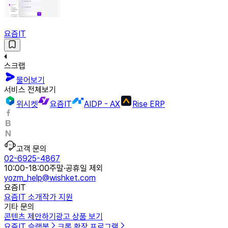
요즘IT
스크랩
물어보기
서비스 전체보기
위시켓
요즘IT
AIDP - AX
Rise ERP
고객 문의
02-6925-4867
10:00-18:00
주말·공휴일 제외
yozm_help@wishket.com
요즘IT
요즘IT 소개
작가 지원
기타 문의
콘텐츠 제안하기
광고 상품 보기
요즘IT 슬랙봇
크롬 확장 프로그램