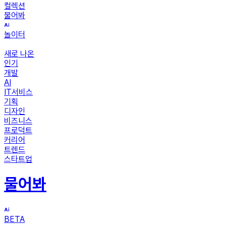
컬렉션
물어봐
놀이터
새로 나온
인기
개발
AI
IT서비스
기획
디자인
비즈니스
프로덕트
커리어
트렌드
스타트업
물어봐
BETA