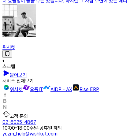
더 효율성이 좋을 수는 있습니다. 하지만 그 사람 주변에 있는 에너
위시켓
스크랩
물어보기
서비스 전체보기
위시켓
요즘IT
AIDP - AX
Rise ERP
고객 문의
02-6925-4867
10:00-18:00
주말·공휴일 제외
yozm_help@wishket.com