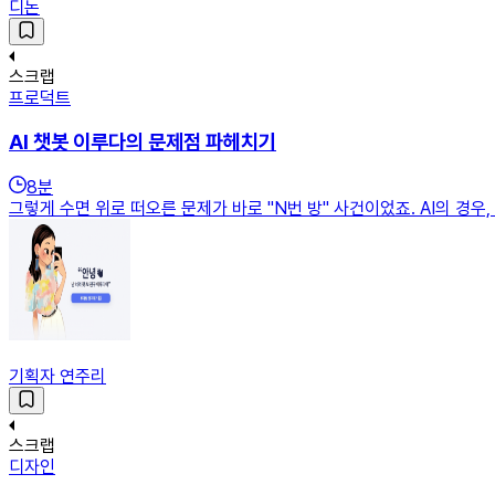
디논
스크랩
프로덕트
AI 챗봇 이루다의 문제점 파헤치기
8
분
그렇게 수면 위로 떠오른 문제가 바로 "N번 방" 사건이었죠. AI의 경우
기획자 연주리
스크랩
디자인