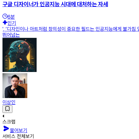
구글 디자이너가 인공지능 시대에 대처하는 자세
6
분
인기
', ‘디자인이나 아트처럼 창의성이 중요한 필드는 인공지능에게 불가침 
뛰어넘는
이상인
스크랩
물어보기
서비스 전체보기