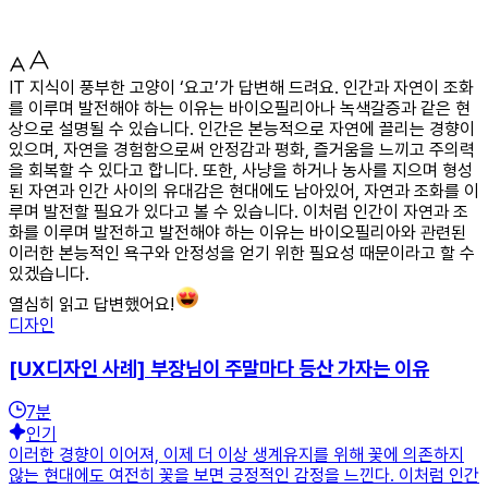
IT 지식이 풍부한 고양이 ‘요고’가 답변해 드려요. 인간과 자연이 조화
를 이루며 발전해야 하는 이유는 바이오필리아나 녹색갈증과 같은 현
상으로 설명될 수 있습니다. 인간은 본능적으로 자연에 끌리는 경향이
있으며, 자연을 경험함으로써 안정감과 평화, 즐거움을 느끼고 주의력
을 회복할 수 있다고 합니다. 또한, 사냥을 하거나 농사를 지으며 형성
된 자연과 인간 사이의 유대감은 현대에도 남아있어, 자연과 조화를 이
루며 발전할 필요가 있다고 볼 수 있습니다. 이처럼 인간이 자연과 조
화를 이루며 발전하고 발전해야 하는 이유는 바이오필리아와 관련된
이러한 본능적인 욕구와 안정성을 얻기 위한 필요성 때문이라고 할 수
있겠습니다.
열심히 읽고 답변했어요!
디자인
[UX디자인 사례] 부장님이 주말마다 등산 가자는 이유
7
분
인기
이러한 경향이 이어져, 이제 더 이상 생계유지를 위해 꽃에 의존하지
않는 현대에도 여전히 꽃을 보면 긍정적인 감정을 느낀다. 이처럼 인간