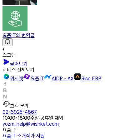
요즘IT의 번역글
스크랩
물어보기
서비스 전체보기
위시켓
요즘IT
AIDP - AX
Rise ERP
고객 문의
02-6925-4867
10:00-18:00
주말·공휴일 제외
yozm_help@wishket.com
요즘IT
요즘IT 소개
작가 지원