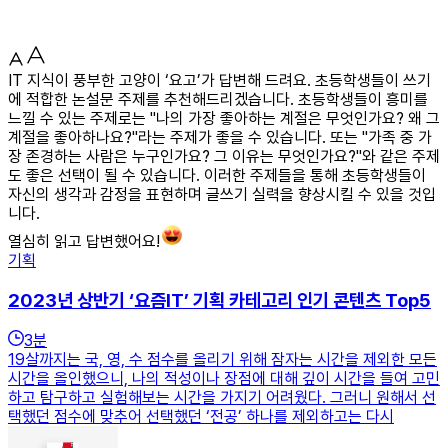
IT 지식이 풍부한 고양이 ‘요고’가 답변해 드려요. 초등학생들이 쓰기
에 적합한 논설문 주제를 추천해드리겠습니다. 초등학생들이 흥미를
느낄 수 있는 주제로는 "나의 가장 좋아하는 계절은 무엇인가요? 왜 그
계절을 좋아하나요?"라는 주제가 좋을 수 있습니다. 또는 "가족 중 가
장 존경하는 사람은 누구인가요? 그 이유는 무엇인가요?"와 같은 주제
도 좋은 선택이 될 수 있습니다. 이러한 주제들을 통해 초등학생들이
자신의 생각과 감정을 표현하며 글쓰기 실력을 향상시킬 수 있을 것입
니다.
열심히 읽고 답변했어요!
기획
2023년 상반기 ‘요즘IT’ 기획 카테고리 인기 콘텐츠 Top5
3
분
19살까지는 국, 영, 수 점수를 올리기 위해 잠자는 시간을 제외한 모든
시간을 올인했으니, 나의 적성이나 장점에 대해 깊이 시간을 들여 고민
하고 탐구하고 실험해보는 시간을 가지기 어려웠다. 그러니 원해서 선
택했던 점수에 맞추어 선택했던 ‘전공’ 하나를 제외하고는 다시