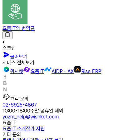
요즘IT의 번역글
스크랩
물어보기
서비스 전체보기
위시켓
요즘IT
AIDP - AX
Rise ERP
고객 문의
02-6925-4867
10:00-18:00
주말·공휴일 제외
yozm_help@wishket.com
요즘IT
요즘IT 소개
작가 지원
기타 문의