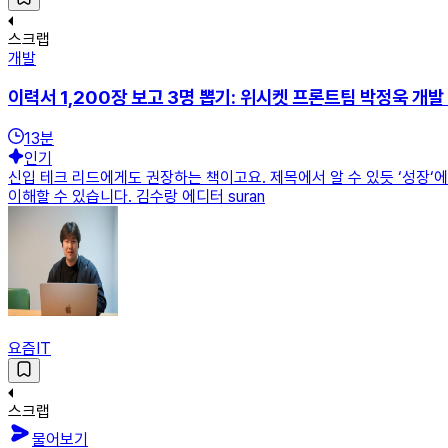
스크랩
개발
이력서 1,200장 보고 3명 뽑기: 위시켓 프론트팀 박정욱 개발
13
분
인기
신입 테크 리드에게도 권장하는 책이고요. 제목에서 알 수 있듯 ‘성장‘
이해할 수 있습니다. 김수랑 에디터 suran
요즘IT
스크랩
물어보기