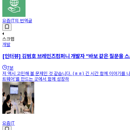
요즘IT의 번역글
스크랩
개발
[인터뷰] 김범호 브레인즈컴퍼니 개발자 “바보 같은 질문을 스스
7
분
저 역시 고민해 볼 문제인 것 같습니다. (ㅎㅎ) 긴 시간 함께 이야기를 
트웨어’를 만드는 곳에서 함께 성장하
요즘IT