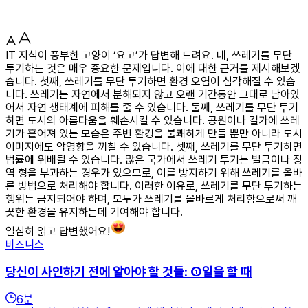
IT 지식이 풍부한 고양이 ‘요고’가 답변해 드려요. 네, 쓰레기를 무단
투기하는 것은 매우 중요한 문제입니다. 이에 대한 근거를 제시해보겠
습니다. 첫째, 쓰레기를 무단 투기하면 환경 오염이 심각해질 수 있습
니다. 쓰레기는 자연에서 분해되지 않고 오랜 기간동안 그대로 남아있
어서 자연 생태계에 피해를 줄 수 있습니다. 둘째, 쓰레기를 무단 투기
하면 도시의 아름다움을 훼손시킬 수 있습니다. 공원이나 길가에 쓰레
기가 흩어져 있는 모습은 주변 환경을 불쾌하게 만들 뿐만 아니라 도시
이미지에도 악영향을 끼칠 수 있습니다. 셋째, 쓰레기를 무단 투기하면
법률에 위배될 수 있습니다. 많은 국가에서 쓰레기 투기는 벌금이나 징
역 형을 부과하는 경우가 있으므로, 이를 방지하기 위해 쓰레기를 올바
른 방법으로 처리해야 합니다. 이러한 이유로, 쓰레기를 무단 투기하는
행위는 금지되어야 하며, 모두가 쓰레기를 올바르게 처리함으로써 깨
끗한 환경을 유지하는데 기여해야 합니다.
열심히 읽고 답변했어요!
비즈니스
당신이 사인하기 전에 알아야 할 것들: ①일을 할 때
6
분