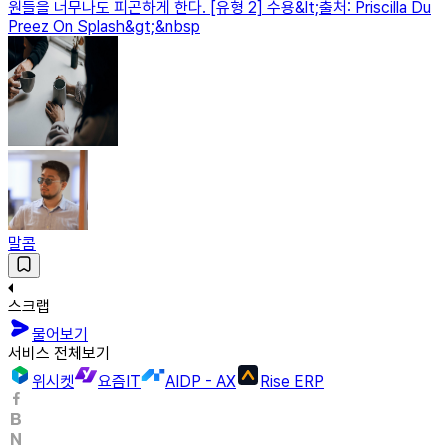
원들을 너무나도 피곤하게 한다. [유형 2] 수용&lt;출처: Priscilla Du
Preez On Splash&gt;&nbsp
말콤
스크랩
물어보기
서비스 전체보기
위시켓
요즘IT
AIDP - AX
Rise ERP