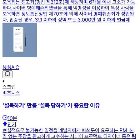
모욕죄는 친고죄(형법 제312조)에 해당하며 6개월 이내 고소가 가능
하다.사이버 명예훼손죄댓글을 통해 익명성을 이용하여 특정 사람을
모욕하면 정보통신망법 제70조에 의해 사이버 명예훼손죄가 성립된
다. 입증될 경우, 3년 이하의 징역 또는 3,000만 원 이하의 벌금에
NINA.C
스크랩
비즈니스
‘설득하기’ 만큼 ‘설득 당하기’가 중요한 이유
10
분
인기
현실적으로 불가능한 일정을 개발자에게 떼쓰듯이 요구하는 PM, 논
리 없는 주장을 완고하게 고수하는 시니어 프로덕트 디자이너 등은 팀