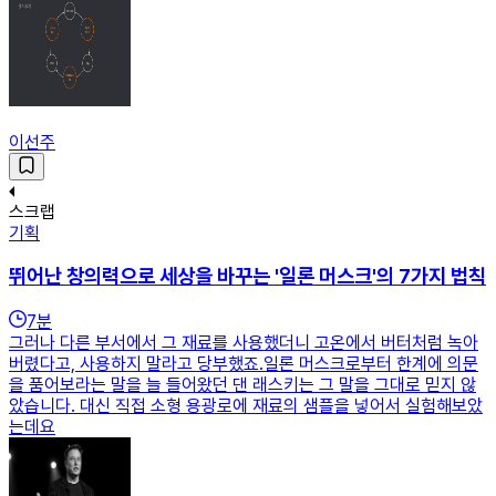
이선주
스크랩
기획
뛰어난 창의력으로 세상을 바꾸는 '일론 머스크'의 7가지 법칙
7
분
그러나 다른 부서에서 그 재료를 사용했더니 고온에서 버터처럼 녹아
버렸다고, 사용하지 말라고 당부했죠.일론 머스크로부터 한계에 의문
을 품어보라는 말을 늘 들어왔던 댄 래스키는 그 말을 그대로 믿지 않
았습니다. 대신 직접 소형 용광로에 재료의 샘플을 넣어서 실험해보았
는데요