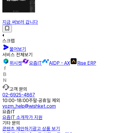
지금 써보러 갑니다
스크랩
물어보기
서비스 전체보기
위시켓
요즘IT
AIDP - AX
Rise ERP
고객 문의
02-6925-4867
10:00-18:00
주말·공휴일 제외
yozm_help@wishket.com
요즘IT
요즘IT 소개
작가 지원
기타 문의
콘텐츠 제안하기
광고 상품 보기