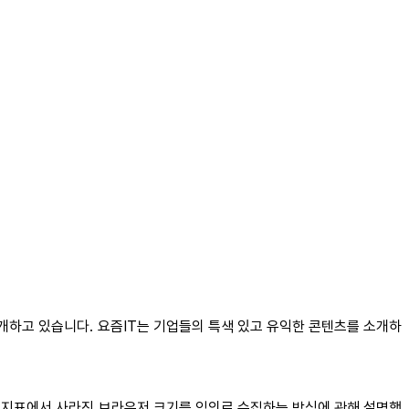
공개하고 있습니다. 요즘IT는 기업들의 특색 있고 유익한 콘텐츠를 소개하
4' 지표에서 사라진 브라우저 크기를 임의로 수집하는 방식에 관해 설명했