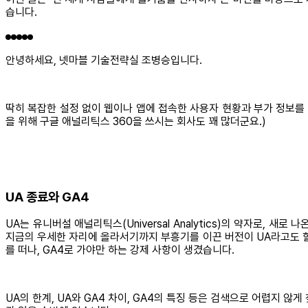
습니다.
안녕하세요, 넷마블 기술전략실 조병승입니다.
딱히 복잡한 설정 없이 웹이나 앱에 접속한 사용자 현황과 부가 정보를 
을 위해 구글 애널리틱스 360을 쓰시는 회사도 꽤 많더군요.)
UA 종료와 GA4
UA는 유니버설 애널리틱스(Universal Analytics)의 약자로, 새로
지금의 우세한 자리에 올라서기까지 부흥기를 이끈 버전이 UA라고도 할 
를 떠나, GA4로 가야만 하는 강제 사항이 생겼습니다.
UA의 한계, UA와 GA4 차이, GA4의 특징 등은 검색으로 어렵지 않게