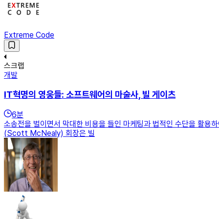
Extreme Code
스크랩
개발
IT혁명의 영웅들: 소프트웨어의 마술사, 빌 게이츠
6
분
소송전을 벌이면서 막대한 비용을 들인 마케팅과 법적인 수단을 활용하
(Scott McNealy) 회장은 빌