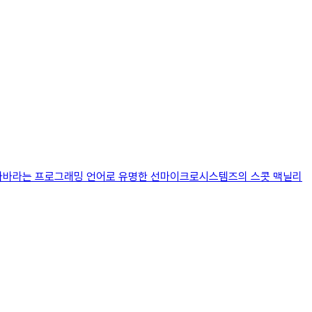
, 자바라는 프로그래밍 언어로 유명한 선마이크로시스템즈의 스콧 맥닐리