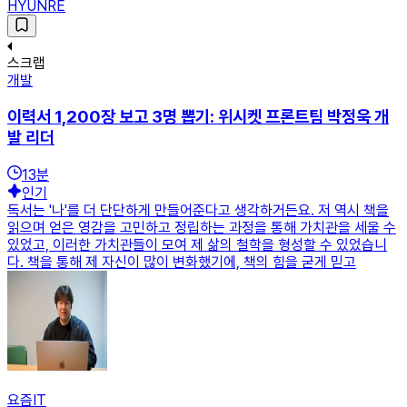
HYUNRE
스크랩
개발
이력서 1,200장 보고 3명 뽑기: 위시켓 프론트팀 박정욱 개
발 리더
13
분
인기
독서는 '나'를 더 단단하게 만들어준다고 생각하거든요. 저 역시 책을
읽으며 얻은 영감을 고민하고 정립하는 과정을 통해 가치관을 세울 수
있었고, 이러한 가치관들이 모여 제 삶의 철학을 형성할 수 있었습니
다. 책을 통해 제 자신이 많이 변화했기에, 책의 힘을 굳게 믿고
요즘IT