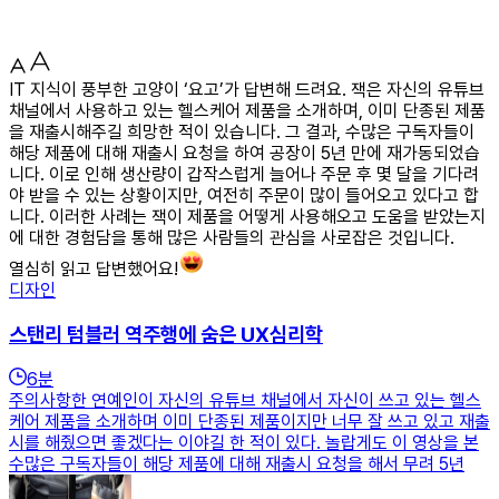
IT 지식이 풍부한 고양이 ‘요고’가 답변해 드려요. 잭은 자신의 유튜브
채널에서 사용하고 있는 헬스케어 제품을 소개하며, 이미 단종된 제품
을 재출시해주길 희망한 적이 있습니다. 그 결과, 수많은 구독자들이
해당 제품에 대해 재출시 요청을 하여 공장이 5년 만에 재가동되었습
니다. 이로 인해 생산량이 갑작스럽게 늘어나 주문 후 몇 달을 기다려
야 받을 수 있는 상황이지만, 여전히 주문이 많이 들어오고 있다고 합
니다. 이러한 사례는 잭이 제품을 어떻게 사용해오고 도움을 받았는지
에 대한 경험담을 통해 많은 사람들의 관심을 사로잡은 것입니다.
열심히 읽고 답변했어요!
디자인
스탠리 텀블러 역주행에 숨은 UX심리학
6
분
주의사항한 연예인이 자신의 유튜브 채널에서 자신이 쓰고 있는 헬스
케어 제품을 소개하며 이미 단종된 제품이지만 너무 잘 쓰고 있고 재출
시를 해줬으면 좋겠다는 이야길 한 적이 있다. 놀랍게도 이 영상을 본
수많은 구독자들이 해당 제품에 대해 재출시 요청을 해서 무려 5년