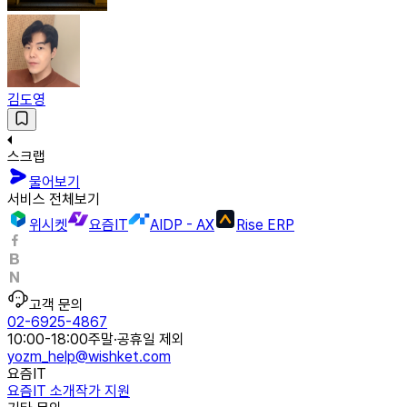
김도영
스크랩
물어보기
서비스 전체보기
위시켓
요즘IT
AIDP - AX
Rise ERP
고객 문의
02-6925-4867
10:00-18:00
주말·공휴일 제외
yozm_help@wishket.com
요즘IT
요즘IT 소개
작가 지원