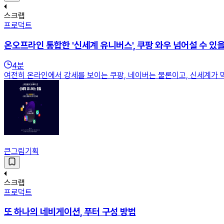
스크랩
프로덕트
온오프라인 통합한 '신세계 유니버스', 쿠팡 와우 넘어설 수 있
4
분
여전히 온라인에서 강세를 보이는 쿠팡, 네이버는 물론이고, 신세계가 
큰그림기획
스크랩
프로덕트
또 하나의 네비게이션, 푸터 구성 방법