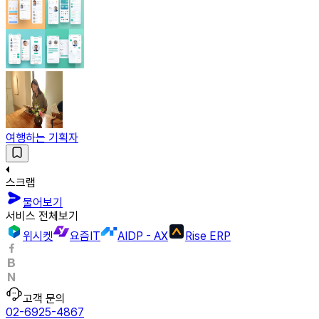
여행하는 기획자
스크랩
물어보기
서비스 전체보기
위시켓
요즘IT
AIDP - AX
Rise ERP
고객 문의
02-6925-4867