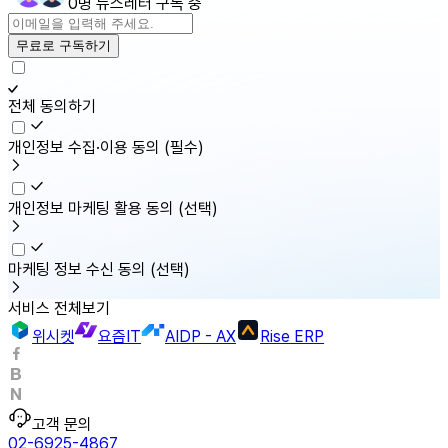
0명 뉴스레터 구독 중
무료로 구독하기
전체 동의하기
개인정보 수집·이용 동의
(필수)
개인정보 마케팅 활용 동의
(선택)
마케팅 정보 수신 동의
(선택)
서비스 전체보기
위시켓
요즘IT
AIDP - AX
Rise ERP
고객 문의
02-6925-4867