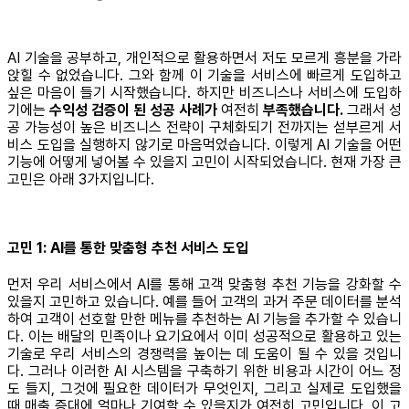
AI 기술을 공부하고, 개인적으로 활용하면서 저도 모르게 흥분을 가라
앉힐 수 없었습니다. 그와 함께 이 기술을 서비스에 빠르게 도입하고
싶은 마음이 들기 시작했습니다. 하지만 비즈니스나 서비스에 도입하
기에는
수익성 검증이 된 성공 사례가
여전히
부족했습니다.
그래서 성
공 가능성이 높은 비즈니스 전략이 구체화되기 전까지는 섣부르게 서
비스 도입을 실행하지 않기로 마음먹었습니다. 이렇게 AI 기술을 어떤
기능에 어떻게 넣어볼 수 있을지 고민이 시작되었습니다. 현재 가장 큰
고민은 아래 3가지입니다.
고민 1: AI를 통한 맞춤형 추천 서비스 도입
먼저 우리 서비스에서 AI를 통해 고객 맞춤형 추천 기능을 강화할 수
있을지 고민하고 있습니다. 예를 들어 고객의 과거 주문 데이터를 분석
하여 고객이 선호할 만한 메뉴를 추천하는 AI 기능을 추가할 수 있습니
다. 이는 배달의 민족이나 요기요에서 이미 성공적으로 활용하고 있는
기술로 우리 서비스의 경쟁력을 높이는 데 도움이 될 수 있을 것입니
다. 그러나 이러한 AI 시스템을 구축하기 위한 비용과 시간이 어느 정
도 들지, 그것에 필요한 데이터가 무엇인지, 그리고 실제로 도입했을
때 매출 증대에 얼마나 기여할 수 있을지가 여전히 고민입니다. 이 고