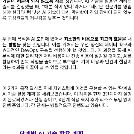
기술이 허들이 되지 않도록 하는 것
입니다. AI 기술을 활용한 서비스
출시를 결정했을 때, “해본 적이 없다”라거나 “새로운 전문가를 영입
해야 한다”처럼 낯선 AI 기술에 대한 막연함이 진입 장벽이 되지 않도
록 구성원들의 거부감을 낮추는 것입니다.
두 번째 목적은 AI 도입에 있어서
최소한의 비용으로 최고의 효율을 내
는 방법
을 찾는 것입니다. 이를 위해서는 우선 양질의 데이터 확보와
효과적인 DevOps 구축을 선행해야 할 것입니다. 이 과정을 통해 AI
분석에 대한 물리적인 처리 비용이나 전송 비용이 절감될 것이고, AI를
활용하여 반복 작업을 줄이므로 부드럽게 기회 비용과 인건비 절감이
라는 효과를 이끌어 낼 수 있을 것입니다.
이 2가지 목적 달성을 위해 자연스럽게 이것을 구현할 수 있는 ‘단계별
AI 기술 활용 계획’을 세워보았습니다. 이 계획은 현재 3단계까지 실행
이 완료되었거나 진행 중이고, 4단계 적용 역시 추가 리소스 투입 없이
진행 중입니다. 각 단계는 병렬적으로 진행되고 있습니다.