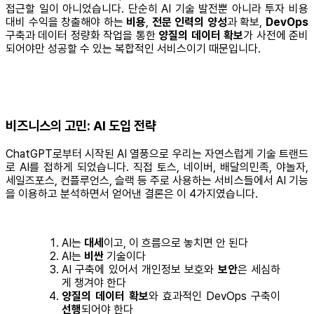
접근할 일이 아니었습니다. 단순히 AI 기술 발전뿐 아니라 투자 비용
대비 수익을 창출해야 하는
비용
,
전문 인력의 양성
과 확보,
DevOps
구축과 데이터 정량화 작업을 통한
양질의 데이터 확보
가 사전에 준비
되어야만 성공할 수 있는 복합적인 서비스이기 때문입니다.
비즈니스의 고민: AI 도입 전략
ChatGPT로부터 시작된 AI 열풍으로 우리는 자연스럽게 기술 트랜드
로 AI를 접하게 되었습니다. 직접 토스, 네이버, 배달의민족, 야놀자,
세일즈포스, 컨플루언스, 슬랙 등 주로 사용하는 서비스들에서 AI 기능
을 이용하고 분석하면서 얻어낸 결론은 이 4가지였습니다.
AI는
대세
이고, 이 흐름으로 놓치면 안 된다
AI는
비싼
기술이다
AI 구축에 있어서 개인정보 보호와
보안
은 세심하
게 챙겨야 한다
양질의 데이터 확보
와 효과적인 DevOps 구축이
선행
되어야 한다