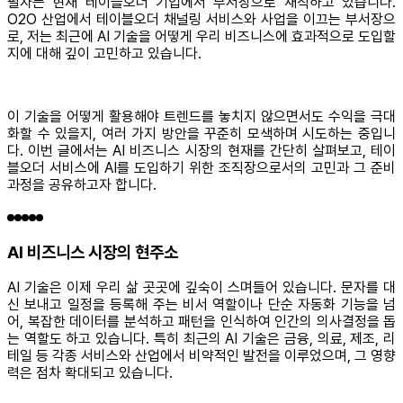
필자는 현재 테이블오더 기업에서 부서장으로 재직하고 있습니다.
O2O 산업에서 테이블오더 채널링 서비스와 사업을 이끄는 부서장으
로, 저는 최근에 AI 기술을 어떻게 우리 비즈니스에 효과적으로 도입할
지에 대해 깊이 고민하고 있습니다.
이 기술을 어떻게 활용해야 트렌드를 놓치지 않으면서도 수익을 극대
화할 수 있을지, 여러 가지 방안을 꾸준히 모색하며 시도하는 중입니
다. 이번 글에서는 AI 비즈니스 시장의 현재를 간단히 살펴보고, 테이
블오더 서비스에 AI를 도입하기 위한 조직장으로서의 고민과 그 준비
과정을 공유하고자 합니다.
AI 비즈니스 시장의 현주소
AI 기술은 이제 우리 삶 곳곳에 깊숙이 스며들어 있습니다. 문자를 대
신 보내고 일정을 등록해 주는 비서 역할이나 단순 자동화 기능을 넘
어, 복잡한 데이터를 분석하고 패턴을 인식하여 인간의 의사결정을 돕
는 역할도 하고 있습니다. 특히 최근의 AI 기술은 금융, 의료, 제조, 리
테일 등 각종 서비스와 산업에서 비약적인 발전을 이루었으며, 그 영향
력은 점차 확대되고 있습니다.