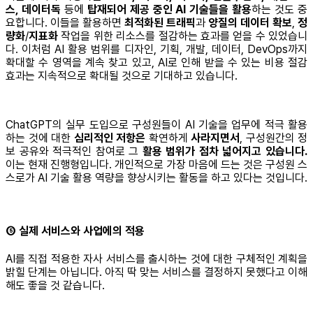
스, 데이터독
등에
탑재되어 제공 중인 AI 기술들을 활용
하는 것도 중
요합니다. 이들을 활용하면
최적화된 트래픽
과
양질의 데이터 확보
,
정
량화
/
지표화
작업을 위한 리소스를 절감하는 효과를 얻을 수 있었습니
다. 이처럼 AI 활용 범위를 디자인, 기획, 개발, 데이터, DevOps까지
확대할 수 영역을 계속 찾고 있고, AI로 인해 받을 수 있는 비용 절감
효과는 지속적으로 확대될 것으로 기대하고 있습니다.
ChatGPT의 실무 도입으로 구성원들이 AI 기술을 업무에 적극 활용
하는 것에 대한
심리적인 저항은
확연하게
사라지면서
, 구성원간의 정
보 공유와 적극적인 참여로 그
활용 범위가 점차 넓어지고 있습니다.
이는 현재 진행형입니다. 개인적으로 가장 마음에 드는 것은 구성원 스
스로가 AI 기술 활용 역량을 향상시키는 활동을 하고 있다는 것입니다.
⑤ 실제 서비스와 사업에의 적용
AI를 직접 적용한 자사 서비스를 출시하는 것에 대한 구체적인 계획을
밝힐 단계는 아닙니다. 아직 딱 맞는 서비스를 결정하지 못했다고 이해
해도 좋을 것 같습니다.