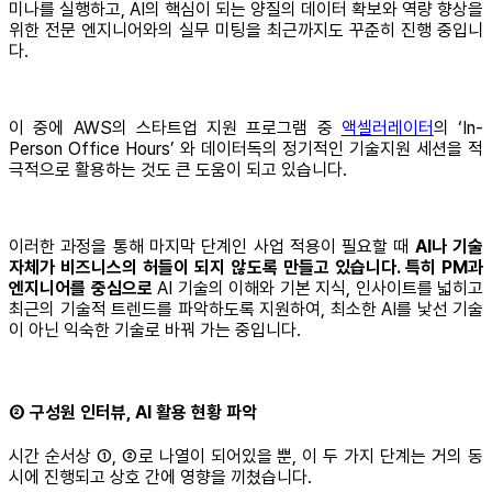
미나를 실행하고, AI의 핵심이 되는 양질의 데이터 확보와 역량 향상을
위한 전문 엔지니어와의 실무 미팅을 최근까지도 꾸준히 진행 중입니
다.
이 중에 AWS의 스타트업 지원 프로그램 중
액셀러레이터
의 ‘In-
Person Office Hours’ 와 데이터독의 정기적인 기술지원 세션을 적
극적으로 활용하는 것도 큰 도움이 되고 있습니다.
이러한 과정을 통해 마지막 단계인 사업 적용이 필요할 때
AI나 기술
자체가 비즈니스의 허들이 되지 않도록 만들고 있습니다. 특히 PM과
엔지니어를 중심으로
AI 기술의 이해와 기본 지식, 인사이트를 넓히고
최근의 기술적 트렌드를 파악하도록 지원하여, 최소한 AI를 낯선 기술
이 아닌 익숙한 기술로 바꿔 가는 중입니다.
② 구성원 인터뷰, AI 활용 현황 파악
시간 순서상 ①, ②로 나열이 되어있을 뿐, 이 두 가지 단계는 거의 동
시에 진행되고 상호 간에 영향을 끼쳤습니다.