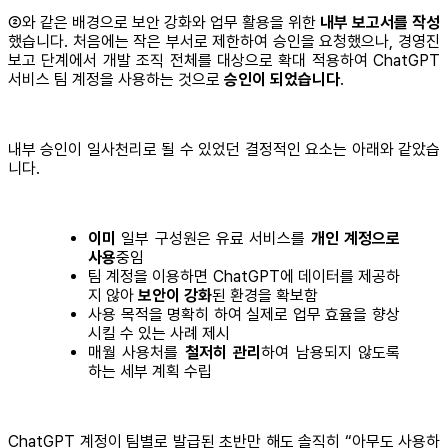
②와 같은 배경으로 보안 강화와 업무 활용을 위한
내부 보고서를 작성
했습니다. 처음에는 작은 부서로 제한하여 승인을 요청했으나, 경영진
보고 단계에서 개발 조직 전체를 대상으로 확대 적용하여 ChatGPT
서비스 팀 계정을 사용하는 것으로
승인이 되었습니다
.
내부 승인이 일사천리로 될 수 있었던 결정적인 요소는 아래와 같았습
니다.
이미
일부 구성원은 유료 서비스를
개인 계정으로
사용
중임
팀 계정을 이용하면 ChatGPT에 데이터를 제공하
지 않아
보안이 강화
된 환경을 확보함
사용 목적을 명확히 하여 실제로 업무 효율을 향상
시킬 수 있는 사례 제시
매월 사용처를
철저히 관리
하여 남용되지 않도록
하는 세부 계획 수립
ChatGPT 계정이 팀별로 발급된 초반만 해도 솔직히 “아무도 사용하