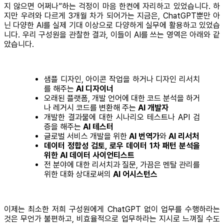
지 않으면 어쩌나”하는 걱정이 마음 한켠에 자리하고 있었습니다. 하
지만 우려와 다르게 3개월 차가 되어가는 지금은, ChatGPT뿐만 아
닌 다양한 AI를 실제 기대 이상으로 다양하게 실무에 활용하고 있었습
니다. 우리 구성원을 관찰한 결과, 이들이 AI를 쓰는 영역은 아래와 같
았습니다.
샘플 디자인, 아이콘 작업을 하거나 디자인 리서치
를 해주는
AI 디자이너
오래된 플랫폼, 개발 언어에 대한 코드 분석을 하거
나 레거시 코드를 변환해 주는
AI 개발자
개발한 결과물에 대한 시나리오 테스트나 API 검
증을 해주는
AI 테스터
글로벌 서비스 개발을 위한
AI 번역가
와
AI 리서처
데이터 정합성 검토, 로우 데이터 1차 패턴 분석을
위한 AI 데이터 사이언티스트
전 분야에 대한 리서치과 질문, 가끔은 멘탈 관리를
위한 대화 상대로써의
AI 어시스턴스
이제는 최소한 저희 구성원에게 ChatGPT 없이 업무를 수행하라는
것은 무언가 불편하고, 비효율적으로 업무하라는 지시로 느껴질 수도