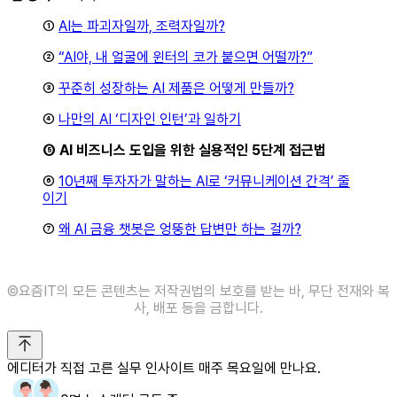
①
AI는 파괴자일까, 조력자일까?
②
“AI야, 내 얼굴에 윈터의 코가 붙으면 어떨까?”
③
꾸준히 성장하는 AI 제품은 어떻게 만들까?
④
나만의 AI ‘디자인 인턴’과 일하기
⑤ AI 비즈니스 도입을 위한 실용적인 5단계 접근법
⑥
10년째 투자자가 말하는 AI로 ‘커뮤니케이션 간격’ 줄
이기
⑦
왜 AI 금융 챗봇은 엉뚱한 답변만 하는 걸까?
©️요즘IT의 모든 콘텐츠는 저작권법의 보호를 받는 바, 무단 전재와 복
사, 배포 등을 금합니다.
에디터가 직접 고른 실무 인사이트 매주 목요일에 만나요.