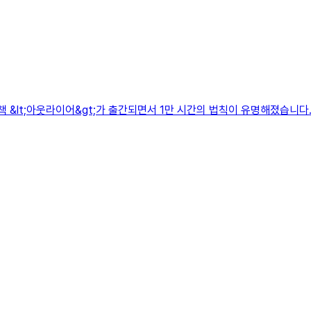
책 &lt;아웃라이어&gt;가 출간되면서 1만 시간의 법칙이 유명해졌습니