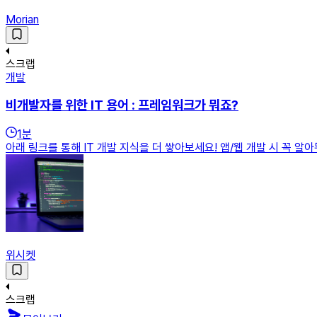
Morian
스크랩
개발
비개발자를 위한 IT 용어 : 프레임워크가 뭐죠?
1
분
아래 링크를 통해 IT 개발 지식을 더 쌓아보세요! 앱/웹 개발 시 꼭 알아둬
위시켓
스크랩