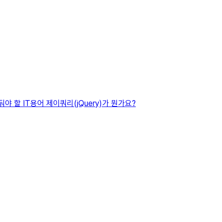
야 할 IT용어 제이쿼리(jQuery)가 뭔가요?