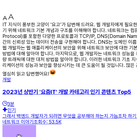
IT 지식이 풍부한 고양이 ‘요고’가 답변해 드려요. 웹 개발자에게 필
기 위해 네트워크 기본 개념과 구조를 이해해야 합니다. 네트워크는 컴퓨터
Protocol)를 포함한 다양한 프로토콜과 TCP/IP, DNS(Domai
간의 신뢰성 있는 데이터 전송을 구현해야 합니다. DNS는 도메인 이름을
웹 개발자는 웹 애플리케이션의 보안을 위해 네트워크 보안에 대한 기본
방법에 대해 알아야 합니다. 마지막으로, 웹 개발자는 네트워크 성능을
량 트래픽에 대한 대처 방법을 알아야 합니다. 이러한 네트워크 기초 
리케이션의 성능과 보안을 향상시키는 데 큰 도움이 될 것입니다. 많은
열심히 읽고 답변했어요!
개발
2023년 상반기 '요즘IT' 개발 카테고리 인기 콘텐츠 Top5
3
분
인기
그래서 백엔드 개발자가 되려면 무엇을 공부해야 하는지 가늠조차 하기 어
네트워크 이야기조회수: 53.5K