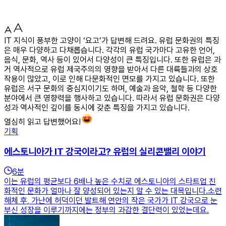
IT 지식이 풍부한 고양이 ‘요고’가 답변해 드려요. 유럽 문화권의 특징
은 매우 다양하고 다채롭습니다. 각각의 유럽 국가마다 고유한 언어,
음식, 문화, 역사 등이 있어서 다양성이 큰 특징입니다. 또한 유럽은 과
거 역사적으로 유럽 제국주의의 영향을 받아서 다른 대륙들과의 상호
작용이 많았고, 이로 인해 다문화적인 면모를 가지고 있습니다. 또한
유럽은 서구 문화의 중심지이기도 하며, 예술과 음악, 철학 등 다양한
분야에서 큰 영향력을 행사하고 있습니다. 따라서 유럽 문화권은 다양
성과 역사적인 깊이를 동시에 갖춘 특징을 가지고 있습니다.
열심히 읽고 답변했어요!
기획
에스토니아가 IT 강국이라고? 유럽의 실리콘밸리 이야기
6
분
이는 유럽의 평균보다 6배나 높은 수치로 에스토니아의 스타트업 친
화적인 문화가 얼마나 잘 양성되어 있는지 알 수 있는 대목입니다.​소련
해체 후, 가난에 허덕이던 발트해 연안의 작은 국가가 IT 강국으로 눈
부신 성장을 이루기까지에는 정부의 과감한 결단력이 있었는데요.