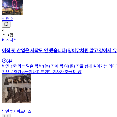
김현주
스크랩
비즈니스
아직 펫 산업은 시작도 안 했습니다(영어유치원 말고 강아지 유
8
분
반면 반려라는 말은 짝 반(伴) 자에 짝 여(侶) 자로 함께 살아가는 
건으로 애완동물이라고 표현한 기사가 조금 더 많
낭만투자파트너스