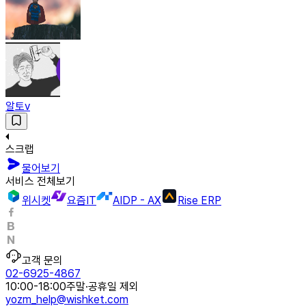
알토v
스크랩
물어보기
서비스 전체보기
위시켓
요즘IT
AIDP - AX
Rise ERP
고객 문의
02-6925-4867
10:00-18:00
주말·공휴일 제외
yozm_help@wishket.com