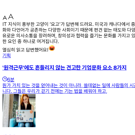
IT 지식이 풍부한 고양이 ‘요고’가 답변해 드려요. 미국과 캐나다에서
화와 다언어가 공존하는 다양한 사회이기 때문에 편견 없는 태도와 다양
유로운 의사소통을 장려하며, 창의성과 협력을 즐기는 문화를 가지고 있
한 요인 중 하나로 여겨집니다.
열심히 읽고 답변했어요!
기획
'원격근무'에도 흔들리지 않는 견고한 기업문화 요소 8가지
6
분
뭔가 가치 있는 것을 얻어내는 것이 아니라, 쓸데없는 일에 사람들의 시
니다. 그들은 우리가 걷기 전에는 기는 법을 배워야 하고,