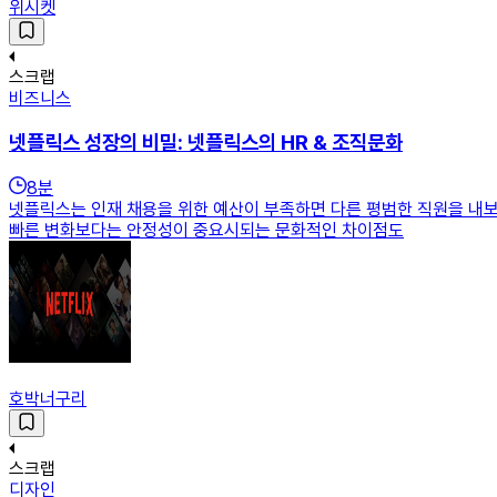
위시켓
스크랩
비즈니스
넷플릭스 성장의 비밀: 넷플릭스의 HR & 조직문화
8
분
넷플릭스는 인재 채용을 위한 예산이 부족하면 다른 평범한 직원을 내보
빠른 변화보다는 안정성이 중요시되는 문화적인 차이점도
호박너구리
스크랩
디자인