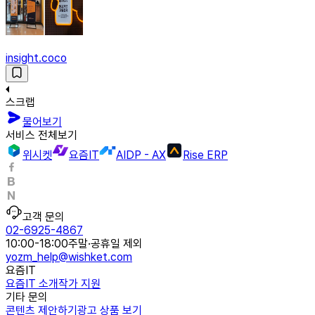
insight.coco
스크랩
물어보기
서비스 전체보기
위시켓
요즘IT
AIDP - AX
Rise ERP
고객 문의
02-6925-4867
10:00-18:00
주말·공휴일 제외
yozm_help@wishket.com
요즘IT
요즘IT 소개
작가 지원
기타 문의
콘텐츠 제안하기
광고 상품 보기