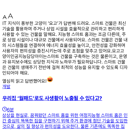
IT 지식이 풍부한 고양이 ‘요고’가 답변해 드려요. 스마트 건물은 최신
기술을 활용하여 주거나 상업 시설을 효율적으로 관리하고 편리하게
사용할 수 있는 건물을 말해요. 지능형 스마트 홈과는 조금 다른데, 주
로 상업 시설이나 대규모 건물에서 사용되어요. 스마트 건물은 건물 내
의 시스템들을 연결하여 에너지 효율성을 높이고, 안전성을 강화하며
사용자의 편의성을 증진시키는데 주로 초점을 맞추고 있어요.요고고
양이인공지능담당아이는스마트 건물을 구축하는 것은 물론이고, 운영
과 유지보수에도 상당한 지식과 노하우가 필요하답니다. 스마트 건물
은 건물의 생애주기 전반에 걸쳐 최적의 성능을 유지할 수 있도록 디자
인되어야 해요.
열심히 읽고 답변했어요!
개발
우리집 ‘월패드’로도 사생활이 노출될 수 있다고?
6
분
상상을 현실로, 꿈꿔왔던 스마트 홈을 위한 여정지능형 스마트 홈은 인
간 중심의 똑똑한 집을 구현하기 위해 주거 환경에 첨단 기술을 도입한
것으로, 삶의 질 향상과 편의성을 도모한다. 물론 기존에도 똑똑한 집