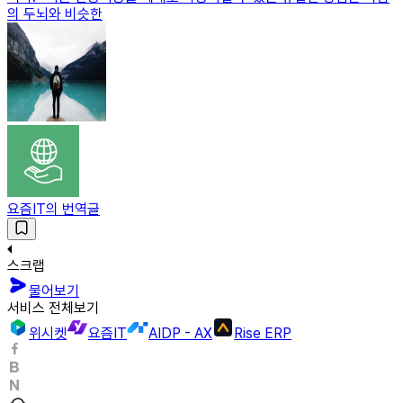
의 두뇌와 비슷한
요즘IT의 번역글
스크랩
물어보기
서비스 전체보기
위시켓
요즘IT
AIDP - AX
Rise ERP