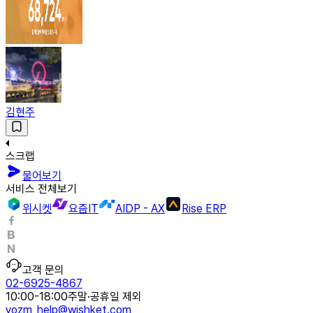
김현주
스크랩
물어보기
서비스 전체보기
위시켓
요즘IT
AIDP - AX
Rise ERP
고객 문의
02-6925-4867
10:00-18:00
주말·공휴일 제외
yozm_help@wishket.com