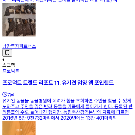
낭만투자파트너스
스크랩
프로덕트
프로덕트 트렌드 리포트 11. 유기견 입양 앱 포인핸드
7
분
유기된 동물을 동물병원에 데려가 칩을 조회하면 주인을 찾을 수 있게
도와주고 주인을 잃은 반려 동물을 가족에게 돌아가게 한다. 등록된 반
려동물의 수도 늘어나긴 했지만, 농림축산검역본부의 자료에 따르면
2016년 8만 9천732마리에서 2020년에는 13만 401마리의