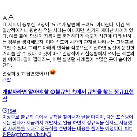
IT 지식이 풍부한 고양이 ‘요고’가 답변해 드려요. 아니란다. 이건 썩
일상적이거나 평범한 적분 사례는 아니지만, 한가지 재미난 사례가 있
다. 예를 들어, 당신이 자동차를 운전하다가 속도가 시간에 따라 변하
는 경우를 생각해보자. 이때 속도와 시간의 관계를 나타내는 그래프를
그릴 수 있다. 그래프 아래의 면적을 적분으로 계산하면 당신이 운전한
거리를 알 수 있다. 이것이 바로 일상적이고 실생활에서 쓰이는 적분의
한 예이다. 길이 짧더라도, 이런 실생활 사례들이 수많은 곳에 숨어있
단다.
열심히 읽고 답변했어요!
개발
개발자라면 알아야 할 ①불규칙 속에서 규칙을 찾는 정규표현
식
15
분
이상으로 불규칙 속에서 규칙을 찾아내자 글을 마치며, 다음 포스팅에
서는 필자가 지금까지 개발자로 일을 하면서 정규식을 실제로 사용했
던 사례들을 토대로 정규식을 설명하는 내용을 풀어볼 예정이다. &lt;
원문&gt;https://bit.ly/3