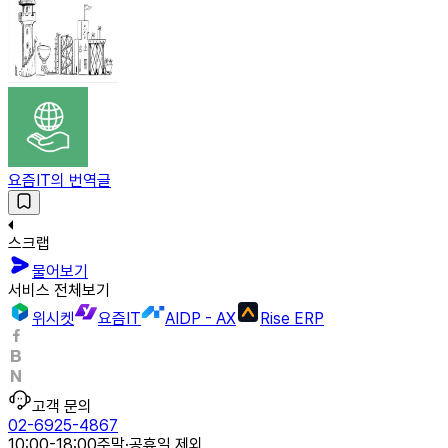
요즘IT의 번역글
스크랩
물어보기
서비스 전체보기
위시켓
요즘IT
AIDP - AX
Rise ERP
고객 문의
02-6925-4867
10:00-18:00
주말·공휴일 제외