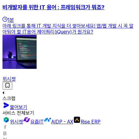
비개발자를 위한 IT 용어 : 프레임워크가 뭐죠?
1
분
아래 링크를 통해 IT 개발 지식을 더 쌓아보세요! 앱/웹 개발 시 꼭 알
아둬야 할 IT용어 제이쿼리(jQuery)가 뭔가요?
위시켓
스크랩
물어보기
서비스 전체보기
위시켓
요즘IT
AIDP - AX
Rise ERP