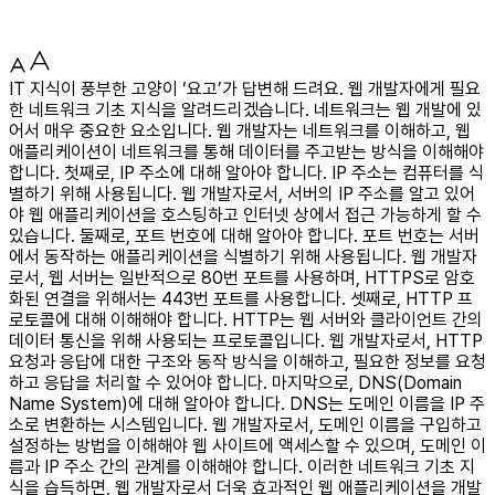
IT 지식이 풍부한 고양이 ‘요고’가 답변해 드려요. 웹 개발자에게 필요
한 네트워크 기초 지식을 알려드리겠습니다. 네트워크는 웹 개발에 있
어서 매우 중요한 요소입니다. 웹 개발자는 네트워크를 이해하고, 웹
애플리케이션이 네트워크를 통해 데이터를 주고받는 방식을 이해해야
합니다. 첫째로, IP 주소에 대해 알아야 합니다. IP 주소는 컴퓨터를 식
별하기 위해 사용됩니다. 웹 개발자로서, 서버의 IP 주소를 알고 있어
야 웹 애플리케이션을 호스팅하고 인터넷 상에서 접근 가능하게 할 수
있습니다. 둘째로, 포트 번호에 대해 알아야 합니다. 포트 번호는 서버
에서 동작하는 애플리케이션을 식별하기 위해 사용됩니다. 웹 개발자
로서, 웹 서버는 일반적으로 80번 포트를 사용하며, HTTPS로 암호
화된 연결을 위해서는 443번 포트를 사용합니다. 셋째로, HTTP 프
로토콜에 대해 이해해야 합니다. HTTP는 웹 서버와 클라이언트 간의
데이터 통신을 위해 사용되는 프로토콜입니다. 웹 개발자로서, HTTP
요청과 응답에 대한 구조와 동작 방식을 이해하고, 필요한 정보를 요청
하고 응답을 처리할 수 있어야 합니다. 마지막으로, DNS(Domain
Name System)에 대해 알아야 합니다. DNS는 도메인 이름을 IP 주
소로 변환하는 시스템입니다. 웹 개발자로서, 도메인 이름을 구입하고
설정하는 방법을 이해해야 웹 사이트에 액세스할 수 있으며, 도메인 이
름과 IP 주소 간의 관계를 이해해야 합니다. 이러한 네트워크 기초 지
식을 습득하면, 웹 개발자로서 더욱 효과적인 웹 애플리케이션을 개발