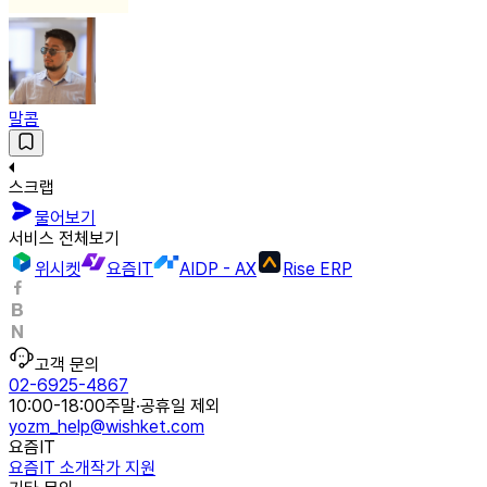
말콤
스크랩
물어보기
서비스 전체보기
위시켓
요즘IT
AIDP - AX
Rise ERP
고객 문의
02-6925-4867
10:00-18:00
주말·공휴일 제외
yozm_help@wishket.com
요즘IT
요즘IT 소개
작가 지원