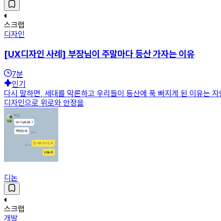
스크랩
디자인
[UX디자인 사례] 부장님이 주말마다 등산 가자는 이유
7
분
인기
다시 말하면, 세대를 막론하고 우리들이 등산에 푹 빠지게 된 이유는 
디자인으로 위로와 안정을
디논
스크랩
개발