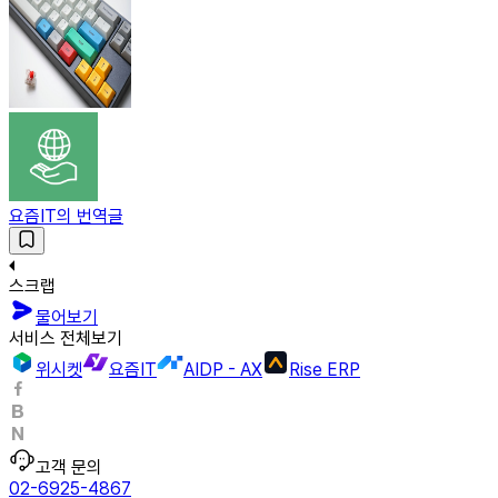
요즘IT의 번역글
스크랩
물어보기
서비스 전체보기
위시켓
요즘IT
AIDP - AX
Rise ERP
고객 문의
02-6925-4867