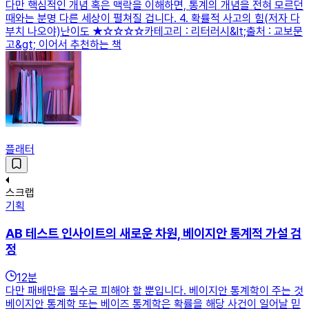
다만 핵심적인 개념 혹은 맥락을 이해하면, 통계의 개념을 전혀 모르던
때와는 분명 다른 세상이 펼쳐질 겁니다. 4. 확률적 사고의 힘(저자 다
부치 나오야)난이도 ★☆☆☆☆카테고리 : 리터러시&lt;출처 : 교보문
고&gt; 이어서 추천하는 책
플래터
스크랩
기획
AB 테스트 인사이트의 새로운 차원, 베이지안 통계적 가설 검
정
12
분
다만 패배만을 필수로 피해야 할 뿐입니다. 베이지안 통계학이 주는 것
베이지안 통계학 또는 베이즈 통계학은 확률을 해당 사건이 일어날 믿