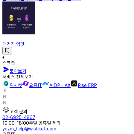
매거진 입맛
스크랩
물어보기
서비스 전체보기
위시켓
요즘IT
AIDP - AX
Rise ERP
고객 문의
02-6925-4867
10:00-18:00
주말·공휴일 제외
yozm_help@wishket.com