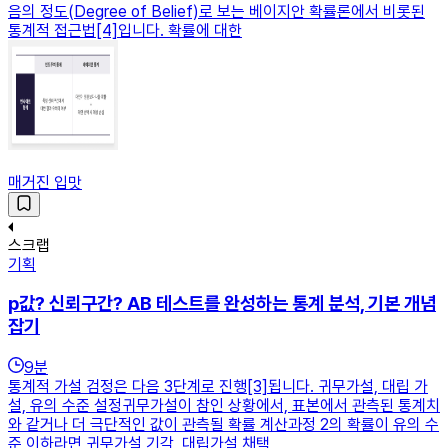
음의 정도(Degree of Belief)로 보는 베이지안 확률론에서 비롯된
통계적 접근법[4]입니다. 확률에 대한
매거진 입맛
스크랩
기획
p값? 신뢰구간? AB 테스트를 완성하는 통계 분석, 기본 개념
잡기
9
분
통계적 가설 검정은 다음 3단계로 진행[3]됩니다. 귀무가설, 대립 가
설, 유의 수준 설정귀무가설이 참인 상황에서, 표본에서 관측된 통계치
와 같거나 더 극단적인 값이 관측될 확률 계산과정 2의 확률이 유의 수
준 이하라면 귀무가설 기각, 대립가설 채택