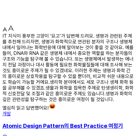
IT 지식이 풍부한 고양이 ‘요고’가 답변해 드려요. 생명과 관련된 주제
를 추천해 드리자면, 생명과 화학적으로 연관된 분자의 구조나 생명체
내에서 일어나는 화학반응에 대해 알아보는 것이 좋을 것 같아요. 예를
들어, DNA와 RNA 같은 생명체 내에서 중요한 역할을 하는 분자들의
구조와 기능을 탐구해 볼 수 있습니다. 또는 생명체에서 발생하는 에너
지 전달 과정이나 대사 활동에 필요한 화학물질들에 대해 조사해 보는
것도 흥미로운 주제가 될 수 있겠네요. 이러한 주제는 생명과 화학 간
의 흥미로운 상호작용을 탐구할 수 있을 뿐더러, 비교적 쉬운 내용으로
도 학습이 가능할 거에요.생리학 분야에서도 세포 구조나 생체 화학 등
을 공부해볼 수 있겠죠.생물과 화학을 접목한 주제로 탄생생리학, 화학
적 신호전달 및 조절과 같은 흥미로운 주제도 있습니다.생명과 화학의
깊은 관련성을 탐구하는 것은 흥미로운 여정이 될 것입니다.
열심히 읽고 답변했어요!
개발
Atomic Design Pattern의 Best Practice 여정기