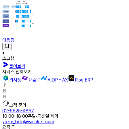
애옹킴
스크랩
물어보기
서비스 전체보기
위시켓
요즘IT
AIDP - AX
Rise ERP
고객 문의
02-6925-4867
10:00-18:00
주말·공휴일 제외
yozm_help@wishket.com
요즘IT