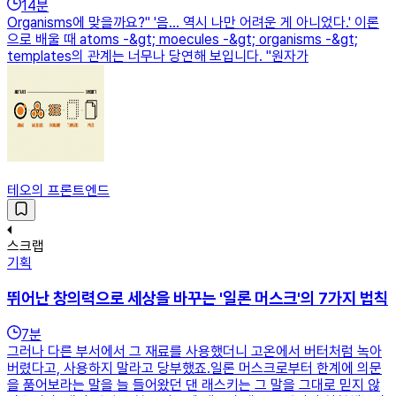
14
분
Organisms에 맞을까요?" '음... 역시 나만 어려운 게 아니었다.' 이론
으로 배울 때 atoms -&gt; moecules -&gt; organisms -&gt;
templates의 관계는 너무나 당연해 보입니다. "원자가
테오의 프론트엔드
스크랩
기획
뛰어난 창의력으로 세상을 바꾸는 '일론 머스크'의 7가지 법칙
7
분
그러나 다른 부서에서 그 재료를 사용했더니 고온에서 버터처럼 녹아
버렸다고, 사용하지 말라고 당부했죠.일론 머스크로부터 한계에 의문
을 품어보라는 말을 늘 들어왔던 댄 래스키는 그 말을 그대로 믿지 않