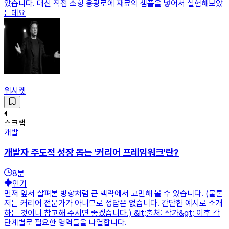
았습니다. 대신 직접 소형 용광로에 재료의 샘플을 넣어서 실험해보았
는데요
위시켓
스크랩
개발
개발자 주도적 성장 돕는 '커리어 프레임워크'란?
8
분
인기
먼저 앞서 살펴본 방향처럼 큰 맥락에서 고민해 볼 수 있습니다. (물론
저는 커리어 전문가가 아니므로 정답은 없습니다. 간단한 예시로 소개
하는 것이니 참고해 주시면 좋겠습니다.) &lt;출처: 작가&gt; 이후 각
단계별로 필요한 영역들을 나열합니다.