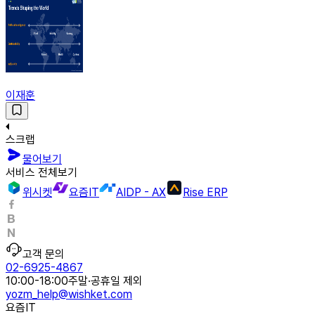
이재훈
스크랩
물어보기
서비스 전체보기
위시켓
요즘IT
AIDP - AX
Rise ERP
고객 문의
02-6925-4867
10:00-18:00
주말·공휴일 제외
yozm_help@wishket.com
요즘IT