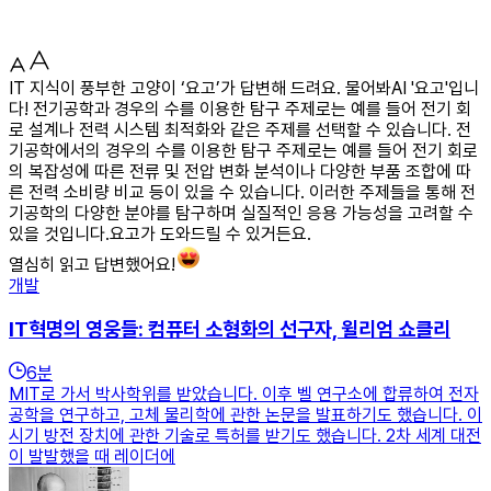
IT 지식이 풍부한 고양이 ‘요고’가 답변해 드려요. 물어봐AI '요고'입니
다! 전기공학과 경우의 수를 이용한 탐구 주제로는 예를 들어 전기 회
로 설계나 전력 시스템 최적화와 같은 주제를 선택할 수 있습니다. 전
기공학에서의 경우의 수를 이용한 탐구 주제로는 예를 들어 전기 회로
의 복잡성에 따른 전류 및 전압 변화 분석이나 다양한 부품 조합에 따
른 전력 소비량 비교 등이 있을 수 있습니다. 이러한 주제들을 통해 전
기공학의 다양한 분야를 탐구하며 실질적인 응용 가능성을 고려할 수
있을 것입니다.요고가 도와드릴 수 있거든요.
열심히 읽고 답변했어요!
개발
IT혁명의 영웅들: 컴퓨터 소형화의 선구자, 윌리엄 쇼클리
6
분
MIT로 가서 박사학위를 받았습니다. 이후 벨 연구소에 합류하여 전자
공학을 연구하고, 고체 물리학에 관한 논문을 발표하기도 했습니다. 이
시기 방전 장치에 관한 기술로 특허를 받기도 했습니다. 2차 세계 대전
이 발발했을 때 레이더에