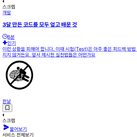
스크랩
개발
3달 만든 코드를 모두 엎고 배운 것
8
분
인기
이런 상황을 피해야 합니다. 이때 시험(Test)은 아주 좋은 피드백 
지지 않거든요. 앞서 제시한 실천법들은 어떤가요
한날
스크랩
물어보기
서비스 전체보기