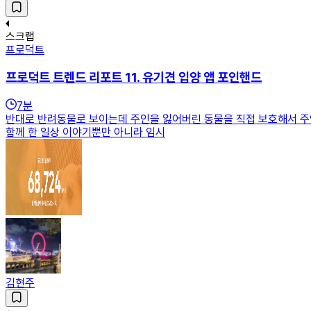
스크랩
프로덕트
프로덕트 트렌드 리포트 11. 유기견 입양 앱 포인핸드
7
분
반대로 반려동물로 보이는데 주인을 잃어버린 동물을 직접 보호해서 주인을
함께 한 일상 이야기뿐만 아니라 임시
김현주