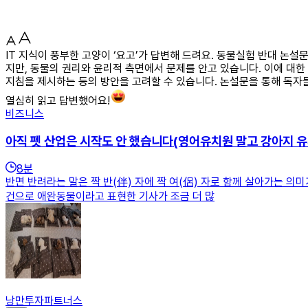
IT 지식이 풍부한 고양이 ‘요고’가 답변해 드려요. 동물실험 반대 논
지만, 동물의 권리와 윤리적 측면에서 문제를 안고 있습니다. 이에 대한
지침을 제시하는 등의 방안을 고려할 수 있습니다. 논설문을 통해 독자
열심히 읽고 답변했어요!
비즈니스
아직 펫 산업은 시작도 안 했습니다(영어유치원 말고 강아지 유
8
분
반면 반려라는 말은 짝 반(伴) 자에 짝 여(侶) 자로 함께 살아가는 
건으로 애완동물이라고 표현한 기사가 조금 더 많
낭만투자파트너스