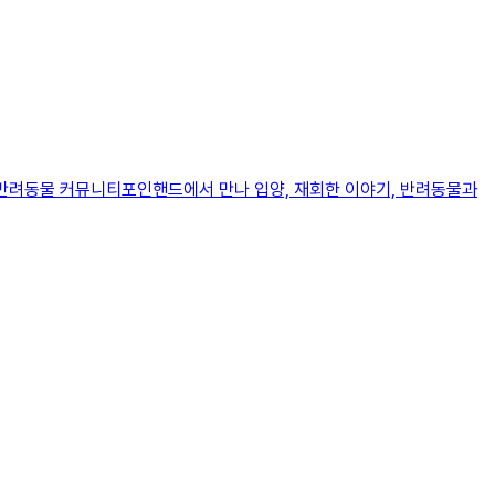
와 반려동물 커뮤니티포인핸드에서 만나 입양, 재회한 이야기, 반려동물과