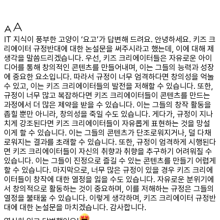
IT 지식이 풍부한 고양이 ‘요고’가 답변해 드려요. 안녕하세요. 키즈 크
리에이터 규정반대에 대한 논설문을 써주시라고 했는데, 이에 대해 제
생각을 말씀드리겠습니다. 우선, 키즈 크리에이터들은 자유로운 아이
디어를 통해 창의적인 콘텐츠를 만들어내며, 이는 그들의 능력과 성장
에 중요한 요소입니다. 따라서 규정이 너무 엄격하다면 창의성을 억눌
수 있고, 이는 키즈 크리에이터들의 발전을 저해할 수 있습니다. 또한,
규정이 너무 많고 복잡하다면 키즈 크리에이터들이 콘텐츠를 만드는
과정에서 더 많은 제약을 받을 수 있습니다. 이는 그들의 창작 활동을
좁힐 뿐만 아니라, 창의성을 죽일 수도 있습니다. 게다가, 규정이 지나
치게 강조된다면 키즈 크리에이터들이 자유롭게 표현하는 것을 망설
이게 할 수 있습니다. 이는 그들의 콘텐츠가 단조로워지거나, 덜 다채
로워지는 결과를 초래할 수 있습니다. 또한, 규정이 엄격하게 시행된다
면 키즈 크리에이터들이 자신의 취향과 취향을 추구하기 어려워질 수
있습니다. 이는 그들이 진정으로 즐길 수 있는 콘텐츠를 만들기 어렵게
할 수 있습니다. 마지막으로, 너무 많은 규정이 있을 경우 키즈 크리에
이터들이 창작에 대한 열정을 잃을 수도 있습니다. 자유로운 분위기에
서 창의적으로 활동하는 것이 중요하며, 이를 저해하는 규정은 그들의
열정을 불태울 수 있습니다. 이렇게 생각하며, 키즈 크리에이터 규정반
대에 대한 논설문을 마치겠습니다. 감사합니다.