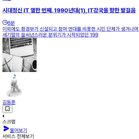
시대정신 IT 열한 번째. 1990년대(1), IT강국을 향한 발걸음
6
분
이외에도 환경부가 신설되고 참여 연대를 비롯한 시민 단체가 생겨나며
세기말의 을씨년스러운 분위기가 시작되었던 199
김동훈
스크랩
물어보기
서비스 전체보기