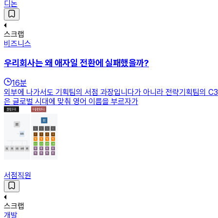
디논
스크랩
비즈니스
우리회사는 왜 애자일 전환에 실패했을까?
16
분
외부에 나가서도 기획팀의 서점 과장입니다가 아니라 전략기획팀의 C3 
은 글로벌 시대에 맞춰 영어 이름을 부르자가
서점직원
스크랩
개발