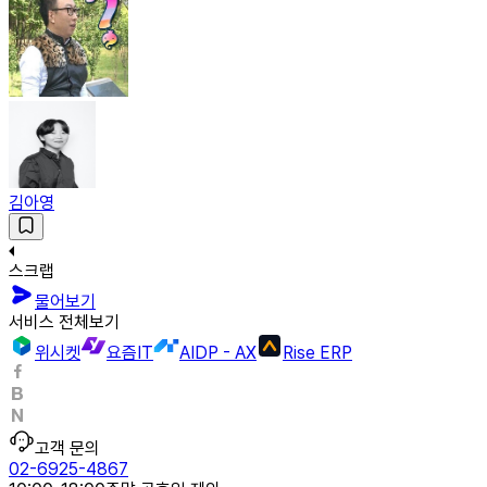
김아영
스크랩
물어보기
서비스 전체보기
위시켓
요즘IT
AIDP - AX
Rise ERP
고객 문의
02-6925-4867