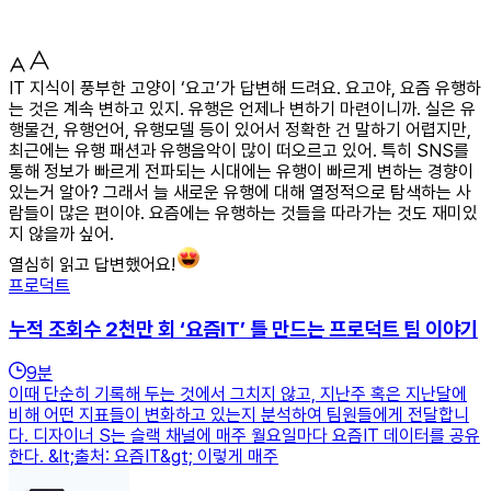
IT 지식이 풍부한 고양이 ‘요고’가 답변해 드려요. 요고야, 요즘 유행하
는 것은 계속 변하고 있지. 유행은 언제나 변하기 마련이니까. 실은 유
행물건, 유행언어, 유행모델 등이 있어서 정확한 건 말하기 어렵지만,
최근에는 유행 패션과 유행음악이 많이 떠오르고 있어. 특히 SNS를
통해 정보가 빠르게 전파되는 시대에는 유행이 빠르게 변하는 경향이
있는거 알아? 그래서 늘 새로운 유행에 대해 열정적으로 탐색하는 사
람들이 많은 편이야. 요즘에는 유행하는 것들을 따라가는 것도 재미있
지 않을까 싶어.
열심히 읽고 답변했어요!
프로덕트
누적 조회수 2천만 회 ‘요즘IT’ 틀 만드는 프로덕트 팀 이야기
9
분
이때 단순히 기록해 두는 것에서 그치지 않고, 지난주 혹은 지난달에
비해 어떤 지표들이 변화하고 있는지 분석하여 팀원들에게 전달합니
다. 디자이너 S는 슬랙 채널에 매주 월요일마다 요즘IT 데이터를 공유
한다. &lt;출처: 요즘IT&gt; 이렇게 매주