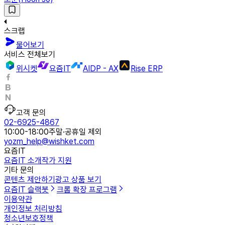
스크랩
물어보기
서비스 전체보기
위시켓
요즘IT
AIDP - AX
Rise ERP
고객 문의
02-6925-4867
10:00-18:00
주말·공휴일 제외
yozm_help@wishket.com
요즘IT
요즘IT 소개
작가 지원
기타 문의
콘텐츠 제안하기
광고 상품 보기
요즘IT 슬랙봇
크롬 확장 프로그램
이용약관
개인정보 처리방침
청소년보호정책