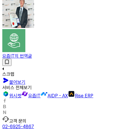
요즘IT의 번역글
스크랩
물어보기
서비스 전체보기
위시켓
요즘IT
AIDP - AX
Rise ERP
고객 문의
02-6925-4867