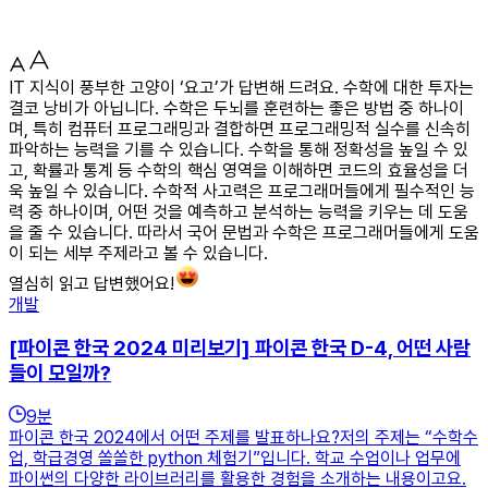
IT 지식이 풍부한 고양이 ‘요고’가 답변해 드려요. 수학에 대한 투자는
결코 낭비가 아닙니다. 수학은 두뇌를 훈련하는 좋은 방법 중 하나이
며, 특히 컴퓨터 프로그래밍과 결합하면 프로그래밍적 실수를 신속히
파악하는 능력을 기를 수 있습니다. 수학을 통해 정확성을 높일 수 있
고, 확률과 통계 등 수학의 핵심 영역을 이해하면 코드의 효율성을 더
욱 높일 수 있습니다. 수학적 사고력은 프로그래머들에게 필수적인 능
력 중 하나이며, 어떤 것을 예측하고 분석하는 능력을 키우는 데 도움
을 줄 수 있습니다. 따라서 국어 문법과 수학은 프로그래머들에게 도움
이 되는 세부 주제라고 볼 수 있습니다.
열심히 읽고 답변했어요!
개발
[파이콘 한국 2024 미리보기] 파이콘 한국 D-4, 어떤 사람
들이 모일까?
9
분
파이콘 한국 2024에서 어떤 주제를 발표하나요?저의 주제는 “수학수
업, 학급경영 쏠쏠한 python 체험기”입니다. 학교 수업이나 업무에
파이썬의 다양한 라이브러리를 활용한 경험을 소개하는 내용이고요.