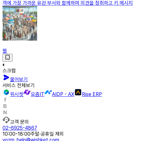
객에 가장 가까운 유관 부서와 함께하며 의견을 청취하고 키 메시지
웽
스크랩
물어보기
서비스 전체보기
위시켓
요즘IT
AIDP - AX
Rise ERP
고객 문의
02-6925-4867
10:00-18:00
주말·공휴일 제외
yozm_help@wishket.com