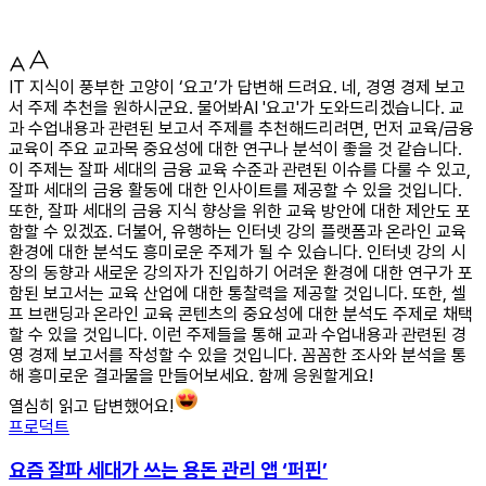
IT 지식이 풍부한 고양이 ‘요고’가 답변해 드려요. 네, 경영 경제 보고
서 주제 추천을 원하시군요. 물어봐AI '요고'가 도와드리겠습니다. 교
과 수업내용과 관련된 보고서 주제를 추천해드리려면, 먼저 교육/금융
교육이 주요 교과목 중요성에 대한 연구나 분석이 좋을 것 같습니다.
이 주제는 잘파 세대의 금융 교육 수준과 관련된 이슈를 다룰 수 있고,
잘파 세대의 금융 활동에 대한 인사이트를 제공할 수 있을 것입니다.
또한, 잘파 세대의 금융 지식 향상을 위한 교육 방안에 대한 제안도 포
함할 수 있겠죠. 더불어, 유행하는 인터넷 강의 플랫폼과 온라인 교육
환경에 대한 분석도 흥미로운 주제가 될 수 있습니다. 인터넷 강의 시
장의 동향과 새로운 강의자가 진입하기 어려운 환경에 대한 연구가 포
함된 보고서는 교육 산업에 대한 통찰력을 제공할 것입니다. 또한, 셀
프 브랜딩과 온라인 교육 콘텐츠의 중요성에 대한 분석도 주제로 채택
할 수 있을 것입니다. 이런 주제들을 통해 교과 수업내용과 관련된 경
영 경제 보고서를 작성할 수 있을 것입니다. 꼼꼼한 조사와 분석을 통
해 흥미로운 결과물을 만들어보세요. 함께 응원할게요!
열심히 읽고 답변했어요!
프로덕트
요즘 잘파 세대가 쓰는 용돈 관리 앱 ‘퍼핀’