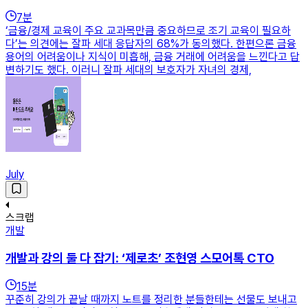
7
분
‘금융/경제 교육이 주요 교과목만큼 중요하므로 조기 교육이 필요하
다’는 의견에는 잘파 세대 응답자의 68%가 동의했다. 한편으론 금융
용어의 어려움이나 지식이 미흡해, 금융 거래에 어려움을 느낀다고 답
변하기도 했다. 이러니 잘파 세대의 보호자가 자녀의 경제,
July
스크랩
개발
개발과 강의 둘 다 잡기: ‘제로초’ 조현영 스모어톡 CTO
15
분
꾸준히 강의가 끝날 때까지 노트를 정리한 분들한테는 선물도 보내고