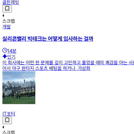
골든래빗
스크랩
개발
실리콘밸리 빅테크는 어떻게 입사하는 걸까
14
분
인기
이 회사에는 어떤 한 문제를 깊이 고민하고 풀었을 때의 쾌감을 아는 사
어서 야구 판타지 스포츠 배팅을 하거나, 가상화
IT포터
스크랩