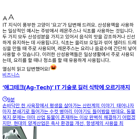
IT 지식이 풍부한 고양이 ‘요고’가 답변해 드려요. 산성용액을 사용하
는 일상적인 예시는 주방에서 레몬주스나 식초를 사용하는 것입니다.
두 가지 모두 산성성분을 가지고 있어서 음식의 맛을 강조하거나 신선
하게 유지하는 데 사용됩니다. 식초는 올리브 오일과 섞어 샐러드 드레
싱을 만들 때 주로 사용되며, 레몬주스는 요리나 음료수에 간단히 넣어
사용할 수 있습니다. 이러한 산성용액들은 일상생활에서 주로 사용되
는데, 요리를 할 때나 청소를 할 때 유용하게 사용됩니다.
열심히 읽고 답변했어요!
비즈니스
‘애그테크(Ag-Tech)’ IT 기술로 길러 식탁에 오르기까지
9
분
손바닥만 한 사육장에서 평생을 살아가는 산란계의 이야기, 태어나자
마자 분쇄기로 들어가는 수컷 병아리 이야기도 들어봤을 텐데요. 동물
복지 문제는 아마 산업 동물이 존재하는 이상 완벽히 해결하기 어렵겠
지만, 현대의 양계산업은 축사 환경을 개선, 항생제의 사용을 최