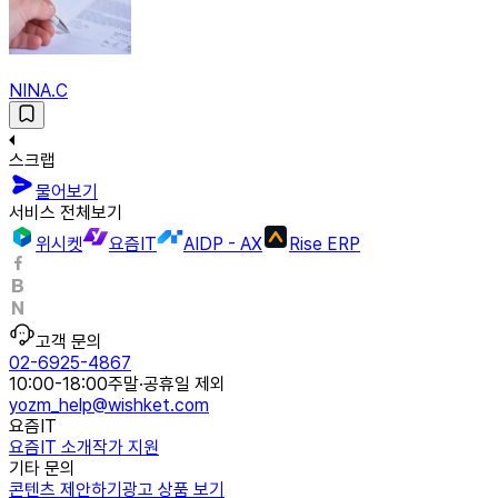
NINA.C
스크랩
물어보기
서비스 전체보기
위시켓
요즘IT
AIDP - AX
Rise ERP
고객 문의
02-6925-4867
10:00-18:00
주말·공휴일 제외
yozm_help@wishket.com
요즘IT
요즘IT 소개
작가 지원
기타 문의
콘텐츠 제안하기
광고 상품 보기