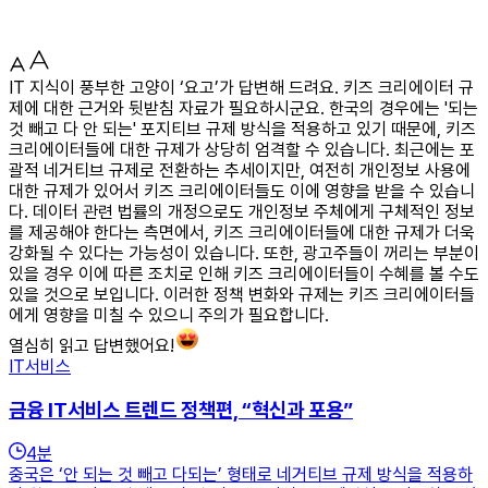
IT 지식이 풍부한 고양이 ‘요고’가 답변해 드려요. 키즈 크리에이터 규
제에 대한 근거와 뒷받침 자료가 필요하시군요. 한국의 경우에는 '되는
것 빼고 다 안 되는' 포지티브 규제 방식을 적용하고 있기 때문에, 키즈
크리에이터들에 대한 규제가 상당히 엄격할 수 있습니다. 최근에는 포
괄적 네거티브 규제로 전환하는 추세이지만, 여전히 개인정보 사용에
대한 규제가 있어서 키즈 크리에이터들도 이에 영향을 받을 수 있습니
다. 데이터 관련 법률의 개정으로도 개인정보 주체에게 구체적인 정보
를 제공해야 한다는 측면에서, 키즈 크리에이터들에 대한 규제가 더욱
강화될 수 있다는 가능성이 있습니다. 또한, 광고주들이 꺼리는 부분이
있을 경우 이에 따른 조치로 인해 키즈 크리에이터들이 수혜를 볼 수도
있을 것으로 보입니다. 이러한 정책 변화와 규제는 키즈 크리에이터들
에게 영향을 미칠 수 있으니 주의가 필요합니다.
열심히 읽고 답변했어요!
IT서비스
금융 IT서비스 트렌드 정책편, “혁신과 포용”
4
분
중국은 ‘안 되는 것 빼고 다되는’ 형태로 네거티브 규제 방식을 적용하